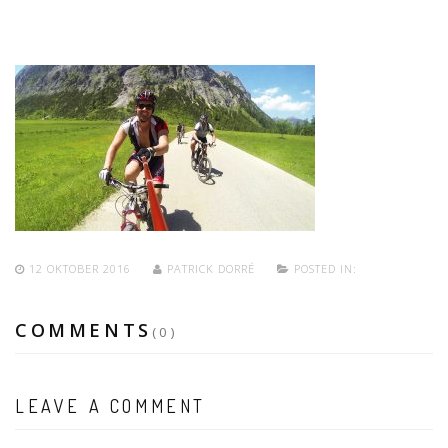
12 OKTOBER 2016
PATRICK DORRÉ
POSTED IN:
COMMENTS
(0)
LEAVE A COMMENT