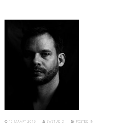
10 MAART 2015
SWSTUDIO
POSTED IN: