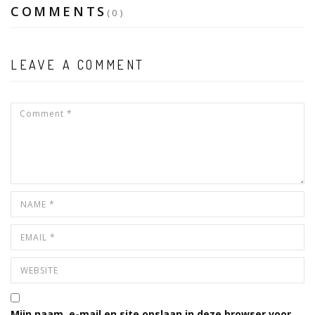
COMMENTS
(0)
LEAVE A COMMENT
Mijn naam, e-mail en site opslaan in deze browser voor