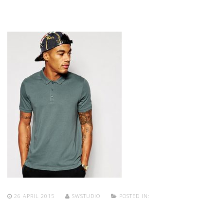
26 APRIL 2015
SWSTUDIO
POSTED IN: