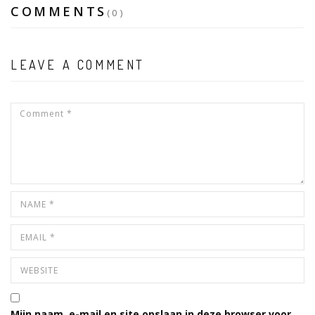
COMMENTS
(0)
LEAVE A COMMENT
Mijn naam, e-mail en site opslaan in deze browser voor