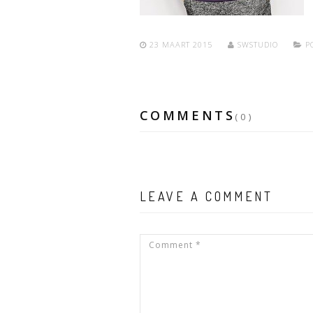
23 MAART 2015
SWSTUDIO
PO
COMMENTS
(0)
LEAVE A COMMENT