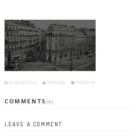
26 MAART 2015
SWSTUDIO
POSTED IN:
COMMENTS
(0)
LEAVE A COMMENT