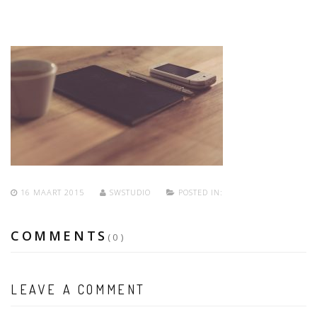
16 MAART 2015
SWSTUDIO
POSTED IN:
COMMENTS
(0)
LEAVE A COMMENT