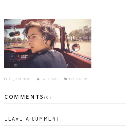
15 JUNI 2016
SWSTUDIO
POSTED IN:
COMMENTS
(0)
LEAVE A COMMENT