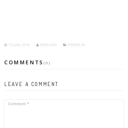
15 JUNI 2016
SWSTUDIO
POSTED IN:
COMMENTS
(0)
LEAVE A COMMENT